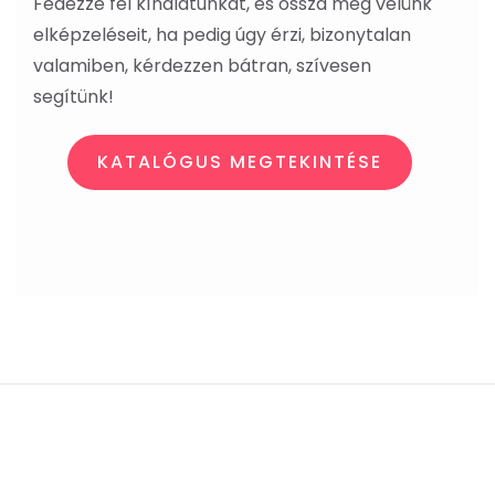
Fedezze fel kínálatunkat, és ossza meg velünk
elképzeléseit, ha pedig úgy érzi, bizonytalan
valamiben, kérdezzen bátran, szívesen
segítünk!
KATALÓGUS MEGTEKINTÉSE