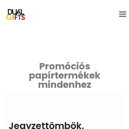
Promóciós
papírtermékek
mindenhez
Jegyzettömbök,