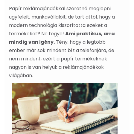
Papír reklámajándékkal szeretné meglepni
ügyfeleit, munkavállalóit, de tart attól, hogy a
modern technológia kiszorította ezeket a
termékeket? Ne tegye!
Ami praktikus, arra
mindig van igény.
Tény, hogy a legtöbb
ember már sok mindent bíz a telefonjára, de
nem mindent, ezért a papír termékeknek
nagyon is van helyük a reklámajándékok
világában.