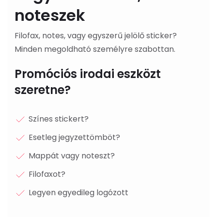
noteszek
Filofax, notes, vagy egyszerű jelölő sticker?
Minden megoldható személyre szabottan.
Promóciós irodai eszközt
szeretne?
Színes stickert?
Esetleg jegyzettömböt?
Mappát vagy noteszt?
Filofaxot?
Legyen egyedileg logózott