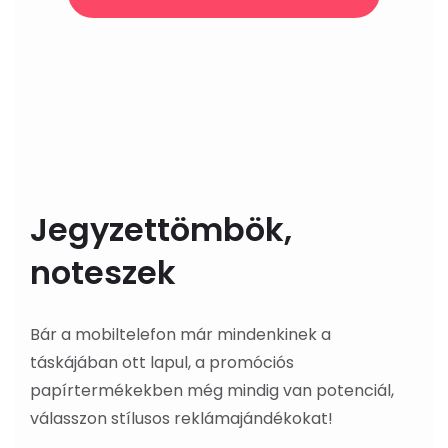
Jegyzettömbök,
noteszek
Bár a mobiltelefon már mindenkinek a
táskájában ott lapul, a promóciós
papírtermékekben még mindig van potenciál,
válasszon stílusos reklámajándékokat!