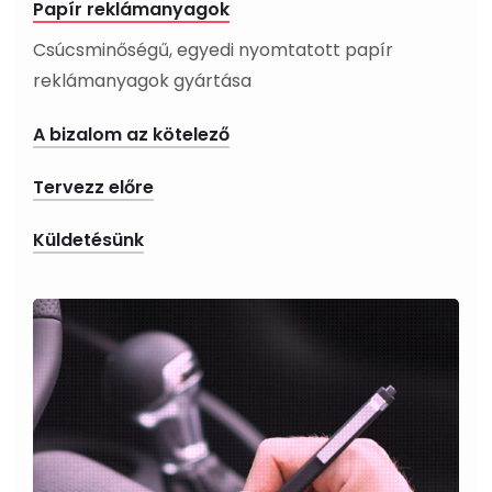
Papír reklámanyagok
Csúcsminőségű, egyedi nyomtatott papír
reklámanyagok gyártása
A bizalom az kötelező
Tervezz előre
Küldetésünk