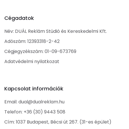
Cégadatok
Név: DUÁL Reklám Stúdió és Kereskedelmi Kft.
Adószám: 12393318-2-42
Cégjegyzékszám: 01-09-673769
Adatvédelmi nyilatkozat
Kapcsolat információk
Email:
dual@dualreklam.hu
Telefon:
+36 (30) 9443 508
Cím: 1037 Budapest, Bécsi út 267. (31-es épület)