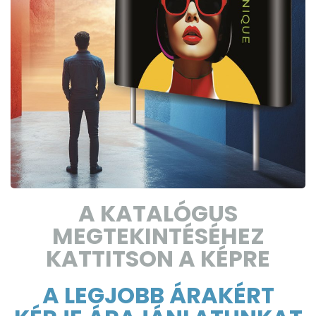
A KATALÓGUS
MEGTEKINTÉSÉHEZ
KATTITSON A KÉPRE
A LEGJOBB ÁRAKÉRT