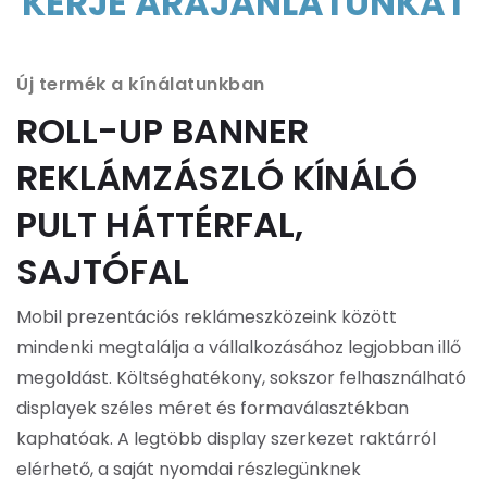
KÉRJE ÁRAJÁNLATUNKAT
Új termék a kínálatunkban
ROLL-UP BANNER
REKLÁMZÁSZLÓ KÍNÁLÓ
PULT HÁTTÉRFAL,
SAJTÓFAL
Mobil prezentációs reklámeszközeink között
mindenki megtalálja a vállalkozásához legjobban illő
megoldást. Költséghatékony, sokszor felhasználható
displayek széles méret és formaválasztékban
kaphatóak. A legtöbb display szerkezet raktárról
elérhető, a saját nyomdai részlegünknek