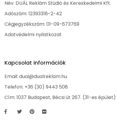
Név: DUÁL Reklám Stúdió és Kereskedelmi Kft.
Adószám: 12393318-2-42
Cégjegyzékszám: 01-09-673769
Adatvédelmi nyilatkozat
Kapcsolat információk
Email:
dual@dualreklam.hu
Telefon:
+36 (30) 9443 508
Cím: 1037 Budapest, Bécsi út 267. (31-es épület)