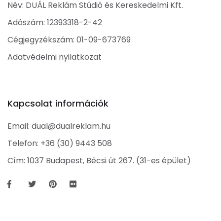
Név: DUÁL Reklám Stúdió és Kereskedelmi Kft.
Adószám: 12393318-2-42
Cégjegyzékszám: 01-09-673769
Adatvédelmi nyilatkozat
Kapcsolat információk
Email:
dual@dualreklam.hu
Telefon:
+36 (30) 9443 508
Cím: 1037 Budapest, Bécsi út 267. (31-es épület)