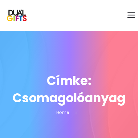
Címke:
Csomagolóanyag
Home