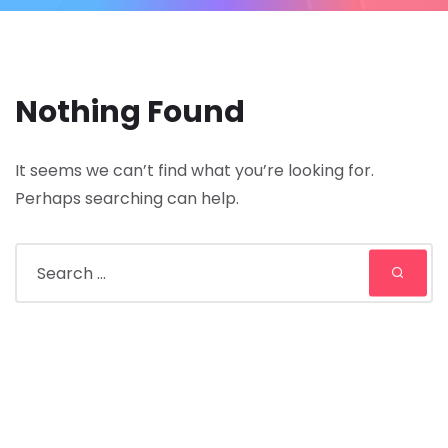
Nothing Found
It seems we can’t find what you’re looking for.
Perhaps searching can help.