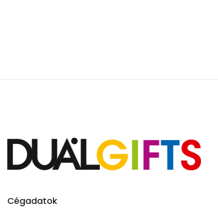
Cégadatok