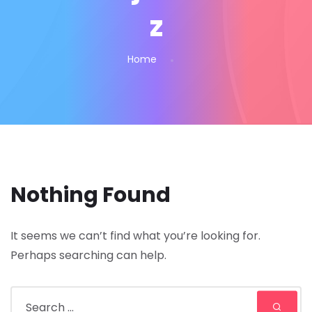
z
Home
Nothing Found
It seems we can’t find what you’re looking for.
Perhaps searching can help.