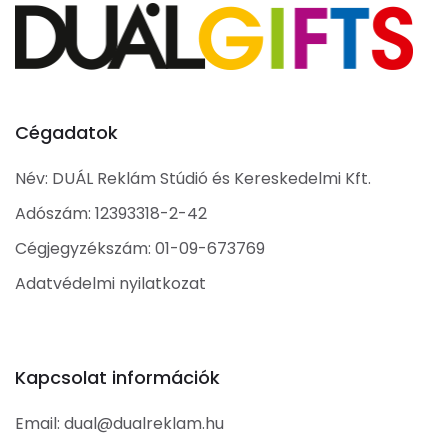
Cégadatok
Név: DUÁL Reklám Stúdió és Kereskedelmi Kft.
Adószám: 12393318-2-42
Cégjegyzékszám: 01-09-673769
Adatvédelmi nyilatkozat
Kapcsolat információk
Email:
dual@dualreklam.hu