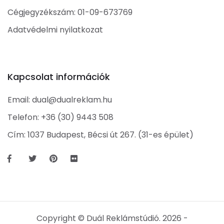
Cégjegyzékszám: 01-09-673769
Adatvédelmi nyilatkozat
Kapcsolat információk
Email:
dual@dualreklam.hu
Telefon:
+36 (30) 9443 508
Cím: 1037 Budapest, Bécsi út 267. (31-es épület)
Copyright © Duál Reklámstúdió. 2026 -