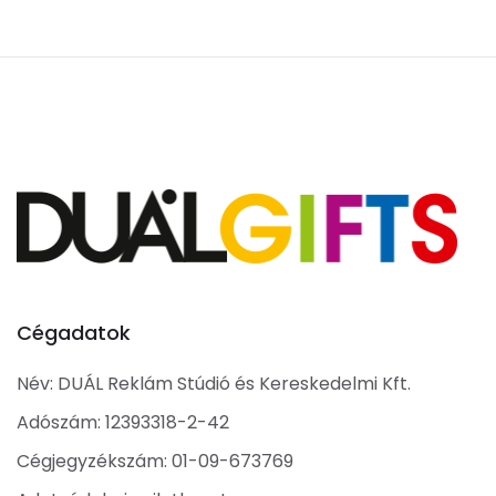
Cégadatok
Név: DUÁL Reklám Stúdió és Kereskedelmi Kft.
Adószám: 12393318-2-42
Cégjegyzékszám: 01-09-673769