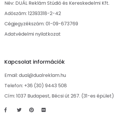
Név: DUÁL Reklám Stúdió és Kereskedelmi Kft.
Adószám: 12393318-2-42
Cégjegyzékszám: 01-09-673769
Adatvédelmi nyilatkozat
Kapcsolat információk
Email:
dual@dualreklam.hu
Telefon:
+36 (30) 9443 508
Cím: 1037 Budapest, Bécsi út 267. (31-es épület)