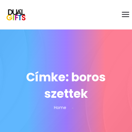
Címke:
boros
szettek
Home