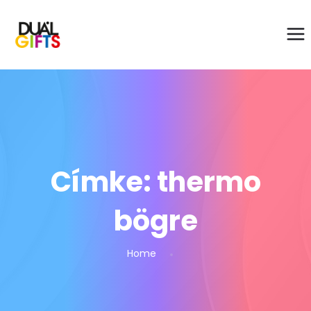
Címke:
thermo
bögre
Home