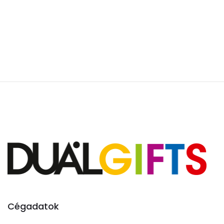
Cégadatok