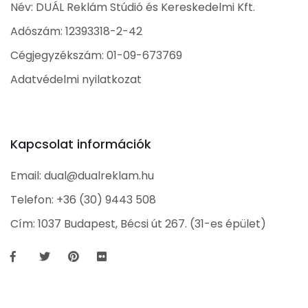
Név: DUÁL Reklám Stúdió és Kereskedelmi Kft.
Adószám: 12393318-2-42
Cégjegyzékszám: 01-09-673769
Adatvédelmi nyilatkozat
Kapcsolat információk
Email:
dual@dualreklam.hu
Telefon:
+36 (30) 9443 508
Cím: 1037 Budapest, Bécsi út 267. (31-es épület)